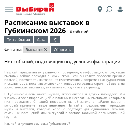
Места и события Губкинского
Расписание выставок в
Губкинском 2026
​0 событий
Тип события
Дата
Фильтры:
Выставки
Сбросить
×
Нет событий, подходящих под условия фильтрации
Наш сайт предлагает актуальную и проверенную информацию о том, какие
выставки сейчас проходят в Губкинском. Если вы хотите провести время с
пользой, посмотреть на творения классических и современных художников
и скульпторов, посетить экспозиции товаров из разных стран, побывать на
зоологических выставках, внимательно изучите эту страницу.
В Губкинском есть много музеев, экспоцентров и других площадок. Мы
знакомим вас с информацией о платных и бесплатных выставках, которые в
них проводятся. С нашей помощью вы обязательно найдете вариант,
который привлечет ваше внимание. На сайте представлены городские
музеи и выставки, которые хорошо подходят для одиночных визитов,
семейных посещений или экскурсий в составе большой организованной
группы.
Как найти лучшие выставки Губкинского?