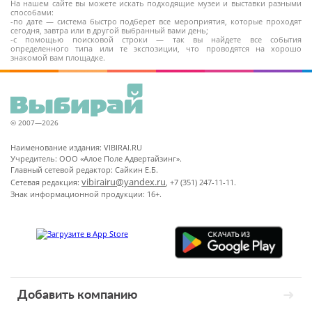
На нашем сайте вы можете искать подходящие музеи и выставки разными
способами:
-по дате — система быстро подберет все мероприятия, которые проходят
сегодня, завтра или в другой выбранный вами день;
-с помощью поисковой строки — так вы найдете все события
определенного типа или те экспозиции, что проводятся на хорошо
знакомой вам площадке.
© 2007—2026
Наименование издания: VIBIRAI.RU
Учредитель: ООО «Алое Поле Адвертайзинг».
Главный сетевой редактор: Сайкин Е.Б.
vibirairu@yandex.ru
Сетевая редакция:
, +7 (351) 247-11-11.
Знак информационной продукции: 16+.
Добавить компанию