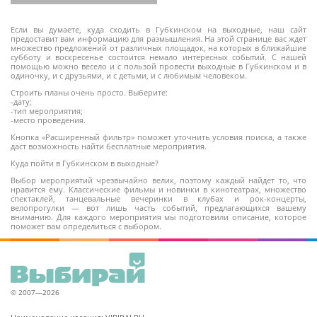
Если вы думаете, куда сходить в Губкинском на выходные, наш сайт
предоставит вам информацию для размышления. На этой странице вас ждет
множество предложений от различных площадок, на которых в ближайшие
субботу и воскресенье состоится немало интересных событий. С нашей
12+
помощью можно весело и с пользой провести выходные в Губкинском и в
одиночку, и с друзьями, и с детьми, и с любимым человеком.
Строить планы очень просто. Выберите:
-дату;
-тип мероприятия;
-место проведения.
Кнопка «Расширенный фильтр» поможет уточнить условия поиска, а также
даст возможность найти бесплатные мероприятия.
Куда пойти в Губкинском в выходные?
Выбор мероприятий чрезвычайно велик, поэтому каждый найдет то, что
нравится ему. Классические фильмы и новинки в кинотеатрах, множество
спектаклей, танцевальные вечеринки в клубах и рок-концерты,
велопрогулки — вот лишь часть событий, предлагающихся вашему
вниманию. Для каждого мероприятия мы подготовили описание, которое
поможет вам определиться с выбором.
© 2007—2026