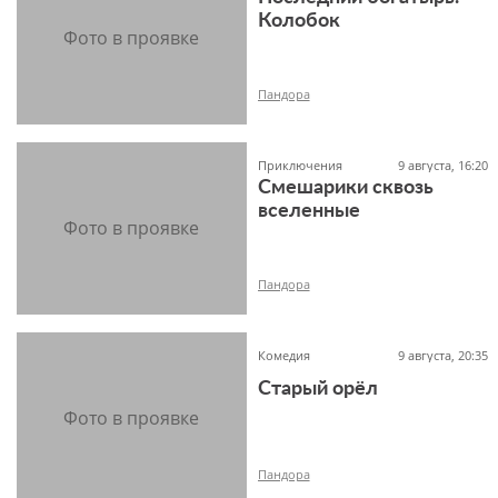
Колобок
6+
Пандора
Приключения
9 августа, 16:20
Смешарики сквозь
6+
вселенные
Пандора
Комедия
9 августа, 20:35
Старый орёл
6+
Пандора