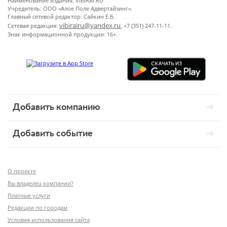
Наименование издания: VIBIRAI.RU
Учредитель: ООО «Алое Поле Адвертайзинг».
Главный сетевой редактор: Сайкин Е.Б.
vibirairu@yandex.ru
Сетевая редакция:
, +7 (351) 247-11-11.
Знак информационной продукции: 16+.
Добавить компанию
Добавить событие
О проекте
Вы владелец компании?
Платные услуги
Редакции по городам
Условия использования сайта